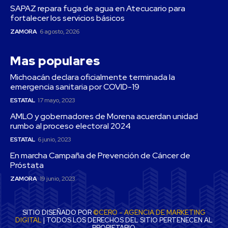
SAPAZ repara fuga de agua en Atecucario para
fortalecer los servicios básicos
ZAMORA
6 agosto, 2026
Mas populares
Michoacán declara oficialmente terminada la
emergencia sanitaria por COVID-19
ESTATAL
17 mayo, 2023
AMLO y gobernadores de Morena acuerdan unidad
rumbo al proceso electoral 2024
ESTATAL
6 junio, 2023
En marcha Campaña de Prevención de Cáncer de
Próstata
ZAMORA
19 junio, 2023
SITIO DISEÑADO POR
©CERO - AGENCIA DE MARKETING
DIGITAL
| TODOS LOS DERECHOS DEL SITIO PERTENECEN AL
PROPIETARIO.