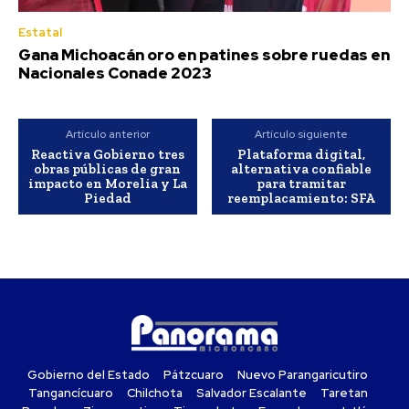
Estatal
Gana Michoacán oro en patines sobre ruedas en
Nacionales Conade 2023
Artículo anterior
Artículo siguiente
Reactiva Gobierno tres
Plataforma digital,
obras públicas de gran
alternativa confiable
impacto en Morelia y La
para tramitar
Piedad
reemplacamiento: SFA
Gobierno del Estado
Pátzcuaro
Nuevo Parangaricutiro
Tangancícuaro
Chilchota
Salvador Escalante
Taretan