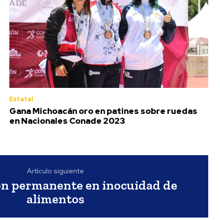
Estatal
Gana Michoacán oro en patines sobre ruedas
en Nacionales Conade 2023
Artículo siguiente
ón permanente en inocuidad de
alimentos