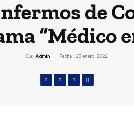
enfermos de Co
ama “Médico e
De:
Admin
Fecha:
25 enero, 2022