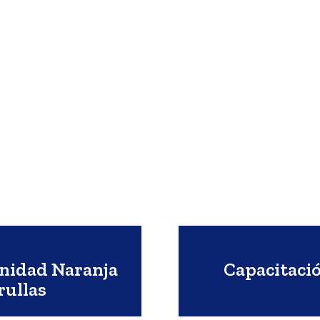
Unidad Naranja
Capacitaci
rullas