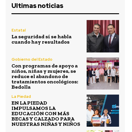
Ultimas noticias
Estatal
La seguridad sí se habla
cuando hay resultados
Gobierno del Estado
Con programas de apoyo a
niños, niñas y mujeres, se
reduce el abandono de
tratamientos oncológicos:
Bedolla
La Piedad
EN LA PIEDAD
IMPULSAMOS LA
EDUCACIÓN CON MÁS
BECAS Y CALZADO PARA
NUESTRAS NIÑAS Y NIÑOS