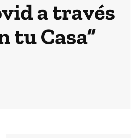
vid a través
n tu Casa”