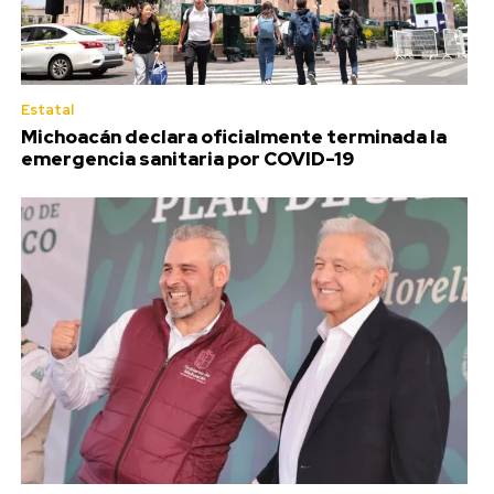
Estatal
Michoacán declara oficialmente terminada la
emergencia sanitaria por COVID-19