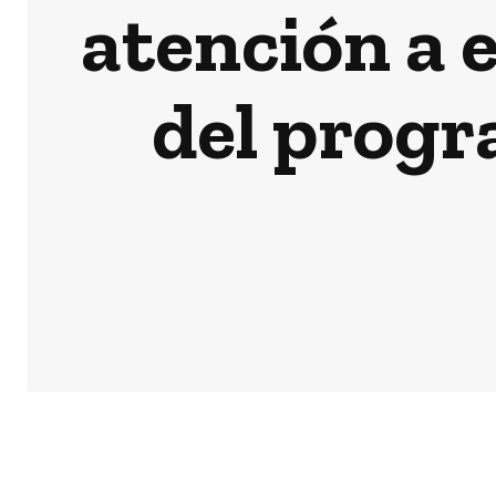
atención a 
del progr