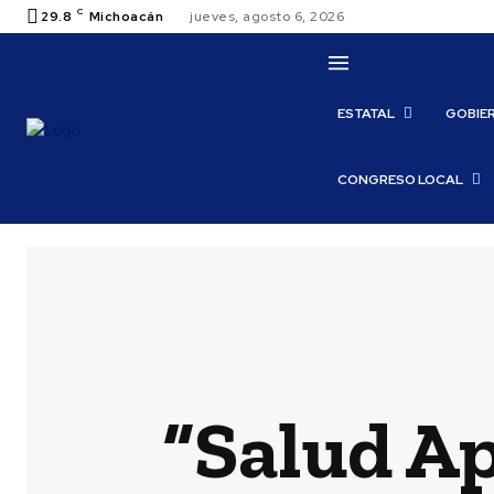
C
29.8
Michoacán
jueves, agosto 6, 2026
ESTATAL
GOBIE
CONGRESO LOCAL
“Salud Ap