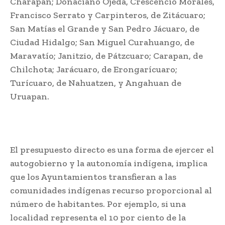
Charapan; Donaciano Ojeda, Crescencio Morales,
Francisco Serrato y Carpinteros, de Zitácuaro;
San Matías el Grande y San Pedro Jácuaro, de
Ciudad Hidalgo; San Miguel Curahuango, de
Maravatío; Janitzio, de Pátzcuaro; Carapan, de
Chilchota; Jarácuaro, de Erongarícuaro;
Turícuaro, de Nahuatzen, y Angahuan de
Uruapan.
El presupuesto directo es una forma de ejercer el
autogobierno y la autonomía indígena, implica
que los Ayuntamientos transfieran a las
comunidades indígenas recurso proporcional al
número de habitantes. Por ejemplo, si una
localidad representa el 10 por ciento de la