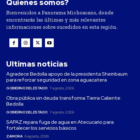
Quienes somos?
Bienvenidos a Panorama Michoacano, donde
encontrarás las últimas y más relevantes
informaciones sobre sucedidos en esta región.
Ultimas noticias
Agradece Bedolla apoyo de la presidenta Sheinbaum
para reforzar seguridad en zona aguacatera
GOBIERNO DEL ESTADO
7 agosto, 2026
Obra pública sin deuda transforma Tierra Caliente:
Bedolla
GOBIERNO DEL ESTADO
7 agosto, 2026
SAPAZ repara fuga de agua en Atecucario para
fortalecer los servicios básicos
ZAMORA
6 agosto, 2026