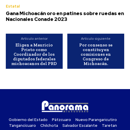
Estatal
Gana Michoacán oro en patines sobre ruedas en
Nacionales Conade 2023
Artículo anterior
Artículo siguiente
Eligen a Mauricio
Por consenso se
Prieto como
constituyen
Coordinador de los
comisiones en
diputados federales
Congreso de
michoacanos del PRD
Michoacán.
Gobierno del Estado
Pátzcuaro
Nuevo Parangaricutiro
Tangancícuaro
Chilchota
Salvador Escalante
Taretan