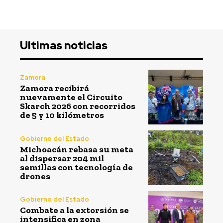
Ultimas noticias
Zamora
Zamora recibirá
nuevamente el Circuito
Skarch 2026 con recorridos
de 5 y 10 kilómetros
Gobierno del Estado
Michoacán rebasa su meta
al dispersar 204 mil
semillas con tecnología de
drones
Gobierno del Estado
Combate a la extorsión se
intensifica en zona