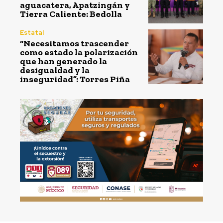
aguacatera, Apatzingán y
Tierra Caliente: Bedolla
Estatal
“Necesitamos trascender
como estado la polarización
que han generado la
desigualdad y la
inseguridad”: Torres Piña