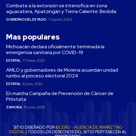
Combate a la extorsión se intensifica en zona
aguacatera, Apatzingán y Tierra Caliente: Bedolla
GOBIERNO DEL ESTADO
7 agosto, 2026
Mas populares
Michoacán declara oficialmente terminada la
emergencia sanitaria por COVID-19
ESTATAL
17 mayo, 2023
AMLO y gobernadores de Morena acuerdan unidad
rumbo al proceso electoral 2024
ESTATAL
6 junio, 2023
En marcha Campaña de Prevención de Cáncer de
Próstata
ZAMORA
19 junio, 2023
SITIO DISEÑADO POR
©CERO - AGENCIA DE MARKETING
DIGITAL
| TODOS LOS DERECHOS DEL SITIO PERTENECEN AL