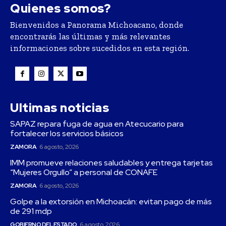
Quienes somos?
Bienvenidos a Panorama Michoacano, donde
encontrarás las últimas y más relevantes
informaciones sobre sucedidos en esta región.
Ultimas noticias
SAPAZ repara fuga de agua en Atecucario para
fortalecer los servicios básicos
ZAMORA
6 agosto, 2026
IMM promueve relaciones saludables y entrega tarjetas
“Mujeres Orgullo” a personal de CONAFE
ZAMORA
6 agosto, 2026
Golpe a la extorsión en Michoacán: evitan pago de más
de 291 mdp
GOBIERNO DEL ESTADO
6 agosto, 2026