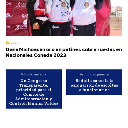
Estatal
Gana Michoacán oro en patines sobre ruedas en
Nacionales Conade 2023
Artículo anterior
Artículo siguiente
Un Congreso
Bedolla cancela la
Transparente,
asignación de escoltas
prioridad para el
a funcionarios
Comité de
Administración y
Control: Mónica Valdez