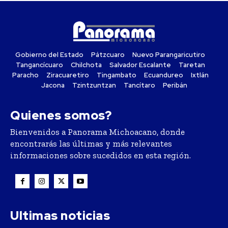
Gobierno del Estado
Pátzcuaro
Nuevo Parangaricutiro
Tangancícuaro
Chilchota
Salvador Escalante
Taretan
Paracho
Ziracuaretiro
Tingambato
Ecuandureo
Ixtlán
Jacona
Tzintzuntzan
Tancítaro
Peribán
Quienes somos?
Bienvenidos a Panorama Michoacano, donde
encontrarás las últimas y más relevantes
informaciones sobre sucedidos en esta región.
Ultimas noticias