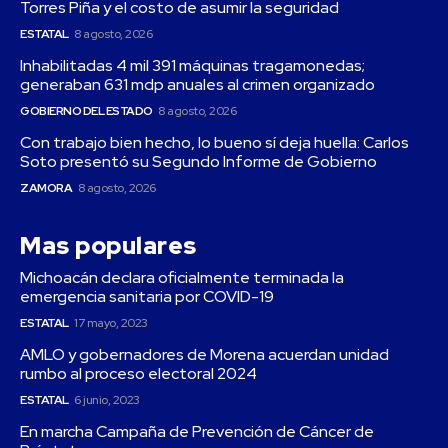
Torres Piña y el costo de asumir la seguridad
ESTATAL
8 agosto, 2026
Inhabilitadas 4 mil 391 máquinas tragamonedas;
generaban 631 mdp anuales al crimen organizado
GOBIERNO DEL ESTADO
8 agosto, 2026
Con trabajo bien hecho, lo bueno sí deja huella: Carlos
Soto presentó su Segundo Informe de Gobierno
ZAMORA
8 agosto, 2026
Mas populares
Michoacán declara oficialmente terminada la
emergencia sanitaria por COVID-19
ESTATAL
17 mayo, 2023
AMLO y gobernadores de Morena acuerdan unidad
rumbo al proceso electoral 2024
ESTATAL
6 junio, 2023
En marcha Campaña de Prevención de Cáncer de