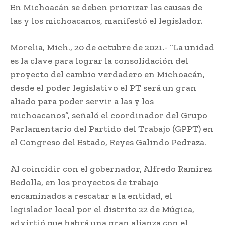
En Michoacán se deben priorizar las causas de
las y los michoacanos, manifestó el legislador.
Morelia, Mich., 20 de octubre de 2021.- “La unidad
es la clave para lograr la consolidación del
proyecto del cambio verdadero en Michoacán,
desde el poder legislativo el PT será un gran
aliado para poder servir a las y los
michoacanos”, señaló el coordinador del Grupo
Parlamentario del Partido del Trabajo (GPPT) en
el Congreso del Estado, Reyes Galindo Pedraza.
Al coincidir con el gobernador, Alfredo Ramírez
Bedolla, en los proyectos de trabajo
encaminados a rescatar a la entidad, el
legislador local por el distrito 22 de Múgica,
advirtió que habrá una gran alianza con el