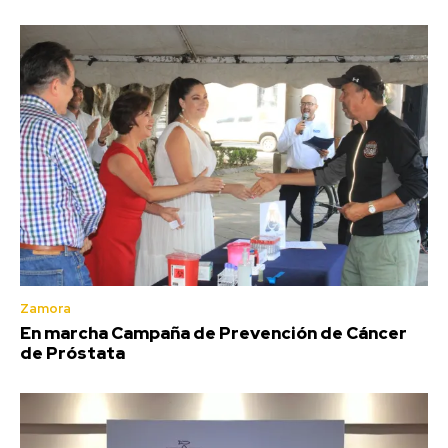
Zamora
En marcha Campaña de Prevención de Cáncer
de Próstata