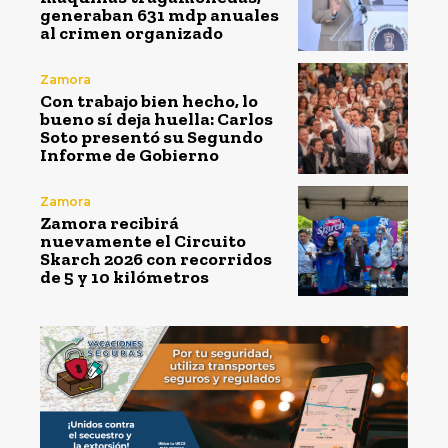
generaban 631 mdp anuales
al crimen organizado
Zamora
Con trabajo bien hecho, lo
bueno sí deja huella: Carlos
Soto presentó su Segundo
Informe de Gobierno
Zamora
Zamora recibirá
nuevamente el Circuito
Skarch 2026 con recorridos
de 5 y 10 kilómetros