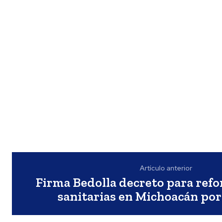
Artículo anterior
Firma Bedolla decreto para ref
sanitarias en Michoacán por