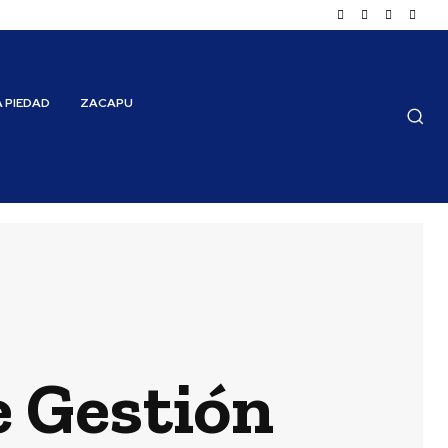
A PIEDAD
ZACAPU
e Gestión