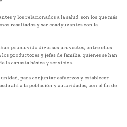
”.
ntes y los relacionados a la salud, son los que más
uenos resultados y ser coadyuvantes con la
e han promovido diversos proyectos, entre ellos
a los productores y jefas de familia, quienes se han
e la canasta básica y servicios.
e unidad, para conjuntar esfuerzos y establecer
de ahí a la población y autoridades, con el fin de