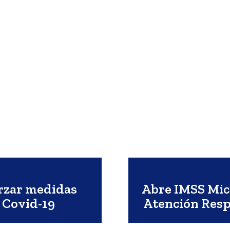
orzar medidas
Abre IMSS Mi
 Covid-19
Atención Resp