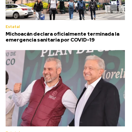
Estatal
Michoacán declara oficialmente terminada la
emergencia sanitaria por COVID-19