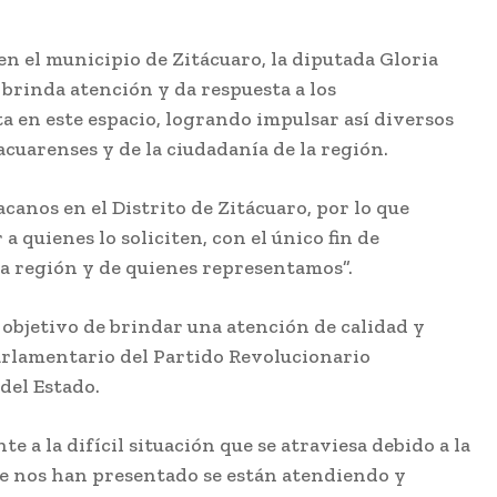
en el municipio de Zitácuaro, la diputada Gloria
brinda atención y da respuesta a los
a en este espacio, logrando impulsar así diversos
acuarenses y de la ciudadanía de la región.
acanos en el Distrito de Zitácuaro, por lo que
 quienes lo soliciten, con el único fin de
ta región y de quienes representamos”.
l objetivo de brindar una atención de calidad y
arlamentario del Partido Revolucionario
del Estado.
te a la difícil situación que se atraviesa debido a la
que nos han presentado se están atendiendo y