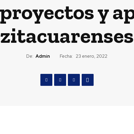
proyectos y ap
zitacuarenses
De:
Admin
Fecha:
23 enero, 2022