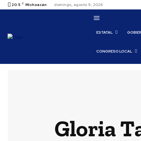
C
20.5
Michoacán
domingo, agosto 9, 2026
ESTATAL
GOBIE
CONGRESO LOCAL
Gloria T