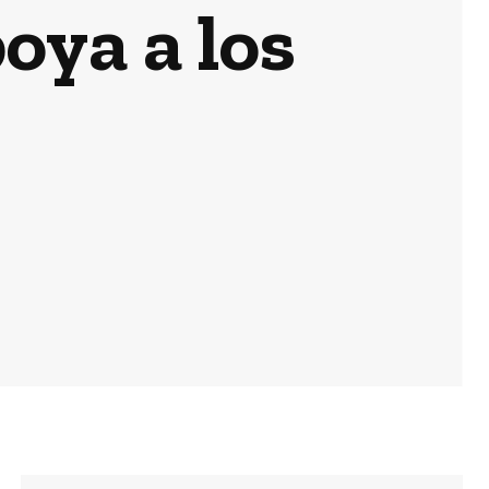
oya a los