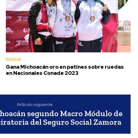
Estatal
Gana Michoacán oro en patines sobre ruedas
en Nacionales Conade 2023
Artículo siguiente
choacán segundo Macro Módulo de
iratoria del Seguro Social Zamora