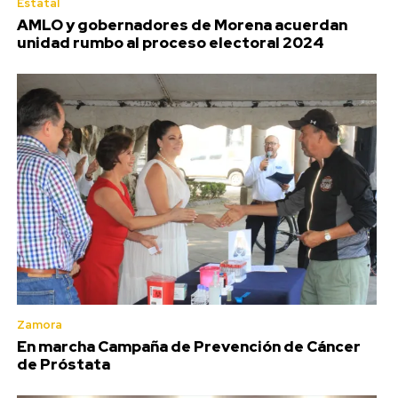
Estatal
AMLO y gobernadores de Morena acuerdan
unidad rumbo al proceso electoral 2024
Zamora
En marcha Campaña de Prevención de Cáncer
de Próstata