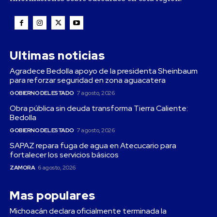
Ultimas noticias
Agradece Bedolla apoyo de la presidenta Sheinbaum
para reforzar seguridad en zona aguacatera
GOBIERNO DEL ESTADO
7 agosto, 2026
Obra pública sin deuda transforma Tierra Caliente:
Bedolla
GOBIERNO DEL ESTADO
7 agosto, 2026
SAPAZ repara fuga de agua en Atecucario para
fortalecer los servicios básicos
ZAMORA
6 agosto, 2026
Mas populares
Michoacán declara oficialmente terminada la